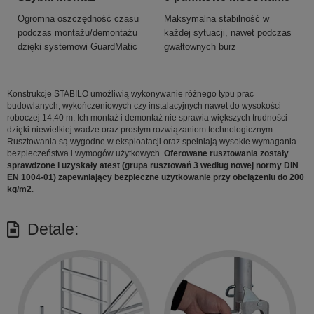
Ogromna oszczędność czasu
Maksymalna stabilność w
podczas montażu/demontażu
każdej sytuacji, nawet podczas
dzięki systemowi GuardMatic
gwałtownych burz
Konstrukcje STABILO umożliwią wykonywanie różnego typu prac
budowlanych, wykończeniowych czy instalacyjnych nawet do wysokości
roboczej 14,40 m. Ich montaż i demontaż nie sprawia większych trudności
dzięki niewielkiej wadze oraz prostym rozwiązaniom technologicznym.
Rusztowania są wygodne w eksploatacji oraz spełniają wysokie wymagania
bezpieczeństwa i wymogów użytkowych.
Oferowane rusztowania zostały
sprawdzone i uzyskały atest (grupa rusztowań 3 według nowej normy DIN
EN 1004-01) zapewniający bezpieczne użytkowanie przy obciążeniu do 200
kg/m2
.
Detale: