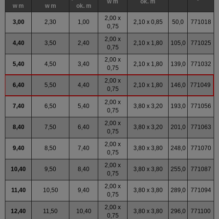
w m
ok. m
w m
w m
ok. m
2,00 x
3,00
2,30
1,00
2,10 x 0,85
50,0
771018
0,75
2,00 x
4,40
3,50
2,40
2,10 x 1,80
105,0
771025
0,75
2,00 x
5,40
4,50
3,40
2,10 x 1,80
139,0
771032
0,75
2,00 x
6,40
5,50
4,40
2,10 x 1,80
146,0
771049
0,75
2,00 x
7,40
6,50
5,40
3,80 x 3,20
193,0
771056
0,75
2,00 x
8,40
7,50
6,40
3,80 x 3,20
201,0
771063
0,75
2,00 x
9,40
8,50
7,40
3,80 x 3,80
248,0
771070
0,75
2,00 x
10,40
9,50
8,40
3,80 x 3,80
255,0
771087
0,75
2,00 x
11,40
10,50
9,40
3,80 x 3,80
289,0
771094
0,75
2,00 x
12,40
11,50
10,40
3,80 x 3,80
296,0
771100
0,75