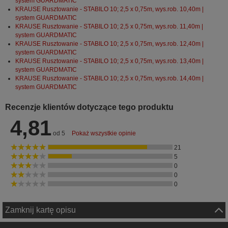
system GUARDMATIC
KRAUSE Rusztowanie - STABILO 10; 2,5 x 0,75m, wys.rob. 10,40m |
system GUARDMATIC
KRAUSE Rusztowanie - STABILO 10; 2,5 x 0,75m, wys.rob. 11,40m |
system GUARDMATIC
KRAUSE Rusztowanie - STABILO 10; 2,5 x 0,75m, wys.rob. 12,40m |
system GUARDMATIC
KRAUSE Rusztowanie - STABILO 10; 2,5 x 0,75m, wys.rob. 13,40m |
system GUARDMATIC
KRAUSE Rusztowanie - STABILO 10; 2,5 x 0,75m, wys.rob. 14,40m |
system GUARDMATIC
Recenzje klientów dotyczące tego produktu
4,81
od 5
Pokaż wszystkie opinie
21
5
0
0
0
Zamknij kartę opisu