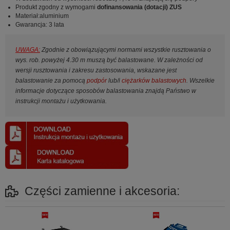
Produkt zgodny z wymogami
dofinansowania (dotacji) ZUS
Materiał:aluminium
Gwarancja: 3 lata
UWAGA:
Zgodnie z obowiązującymi normami wszystkie rusztowania o
wys. rob. powyżej 4.30 m muszą być balastowane. W zależności od
wersji rusztowania i zakresu zastosowania, wskazane jest
balastowanie za pomocą
podpór
lub/i
ciężarków balastowych
. Wszelkie
informacje dotyczące sposobów balastowania znajdą Państwo w
instrukcji montażu i użytkowania.
Części zamienne i akcesoria: