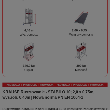
4,40 m
2,00 x 0,75 m
Wys. pomostu
Wymiary pomostu
146,0 kg
300 kg
Ciężar
Nośność
KRAUSE Rusztowanie - STABILO 10; 2,0 x 0,75m,
wys.rob. 6,40m | Nowa norma PN EN 1004-1
Rusztowania KRAUSE z serii STABILO 10
to konstrukcje zaprojektowane z