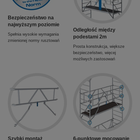
Bezpieczeństwo na
najwyższym poziomie
Odległość między
Spełnia wysokie wymagania
podestami 2m
zmienionej normy rusztowań
Prosta konstrukcja, większe
bezpieczeństwo, więcej
możliwych zastosowań
Szybki montaż
6-punktowe mocowanie