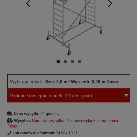
Wcześniejsza
Następne
strona
strona
Wybrany model:
Szer. 2,0 m / Wys. rob. 6,40 m Nowa
Podobne dostępne modele
(24 dostępne)
norma
Czas wysyłki:
24 godziny
Wysyłka:
Darmowa wysyłka. Dostawa wyłącznie na terenie
Polski
Lub zamów telefonicznie
74 884 10 11