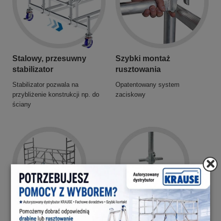
Stalowy, przesuwny
Szybki montaż
stabilizator
rusztowania
Stabilizator pozwala na
Opatentowany system
przybliżenie konstrukcji np. do
zaciskowy
ściany
GuardMatic System
Rolki jezdne z hamulcem