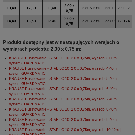
2,00 x
13,40
12,50
11,40
3,80 x 3,80
330,0
771117
0,75
2,00 x
14,40
13,50
12,40
3,80 x 3,80
337,0
771124
0,75
Produkt dostępny jest w następujących wersjach o
wymiarach podestu: 2,00 x 0,75 m:
KRAUSE Rusztowanie - STABILO 10; 2,0 x 0,75m, wys.rob. 3,00m |
system GUARDMATIC
KRAUSE Rusztowanie - STABILO 10; 2,0 x 0,75m, wys.rob. 4,40m |
system GUARDMATIC
KRAUSE Rusztowanie - STABILO 10; 2,0 x 0,75m, wys.rob. 5,40m |
system GUARDMATIC
KRAUSE Rusztowanie - STABILO 10; 2,0 x 0,75m, wys.rob. 6,40m |
system GUARDMATIC
KRAUSE Rusztowanie - STABILO 10; 2,0 x 0,75m, wys.rob. 7,40m |
system GUARDMATIC
KRAUSE Rusztowanie - STABILO 10; 2,0 x 0,75m, wys.rob. 8,40m |
system GUARDMATIC
KRAUSE Rusztowanie - STABILO 10; 2,0 x 0,75m, wys.rob. 9,40m |
system GUARDMATIC
KRAUSE Rusztowanie - STABILO 10; 2,0 x 0,75m, wys.rob. 10,40m |
system GUARDMATIC