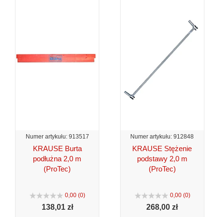
Numer artykułu: 913517
Numer artykułu: 912848
KRAUSE Burta
KRAUSE Stężenie
podłużna 2,0 m
podstawy 2,0 m
(ProTec)
(ProTec)
0,00 (0)
0,00 (0)
138,
01 zł
268,
00 zł