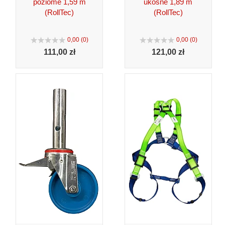
poziome 1,59 m
ukośne 1,89 m
(RollTec)
(RollTec)
0,00 (0)
0,00 (0)
111,
00 zł
121,
00 zł