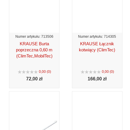
Numer artykułu: 713506
Numer artykułu: 714305
KRAUSE Burta
KRAUSE Łącznik
poprzeczna 0,60 m
kotwiący (ClimTec)
(ClimTec,MobilTec)
0,00 (0)
0,00 (0)
72,
00 zł
166,
00 zł