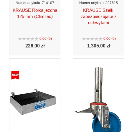
Numer artykułu: 714107
Numer artykułu: 837615
KRAUSE Rolka jezdna
KRAUSE Szelki
125 mm (ClimTec)
zabezpieczające z
uchwytami
0,00 (0)
0,00 (0)
226,
00 zł
1.305,
00 zł