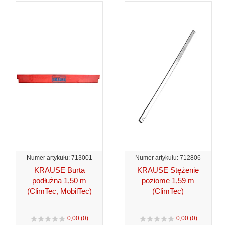
Numer artykułu: 713001
Numer artykułu: 712806
KRAUSE Burta
KRAUSE Stężenie
podłużna 1,50 m
poziome 1,59 m
(ClimTec, MobilTec)
(ClimTec)
0,00 (0)
0,00 (0)