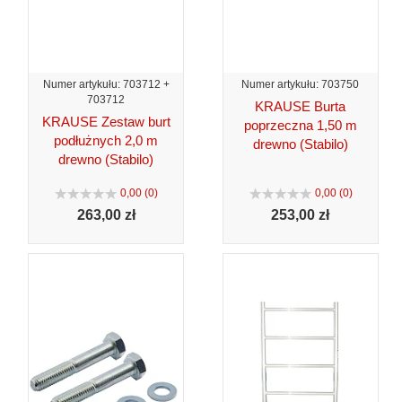
Numer artykułu: 703712 +
Numer artykułu: 703750
703712
KRAUSE Burta
KRAUSE Zestaw burt
poprzeczna 1,50 m
podłużnych 2,0 m
drewno (Stabilo)
drewno (Stabilo)
0,00 (0)
0,00 (0)
263,
00 zł
253,
00 zł