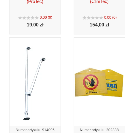
(ProTec)
(ClimTec)
0,00 (0)
0,00 (0)
19,
00 zł
154,
00 zł
Numer artykułu: 914095
Numer artykułu: 202338