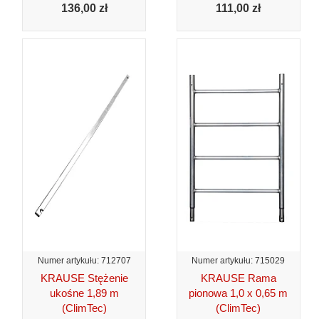
136,
00 zł
111,
00 zł
Numer artykułu: 712707
Numer artykułu: 715029
KRAUSE Stężenie
KRAUSE Rama
ukośne 1,89 m
pionowa 1,0 x 0,65 m
(ClimTec)
(ClimTec)