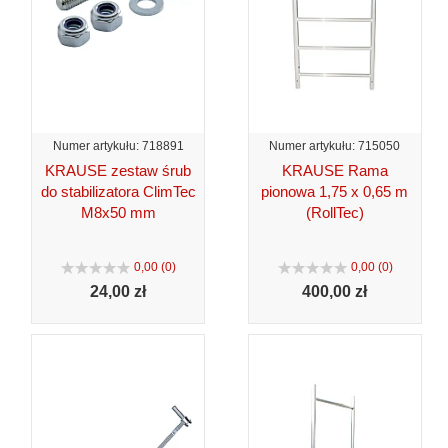
Numer artykułu: 718891
Numer artykułu: 715050
KRAUSE zestaw śrub
KRAUSE Rama
do stabilizatora ClimTec
pionowa 1,75 x 0,65 m
M8x50 mm
(RollTec)
0,00 (0)
0,00 (0)
24,
00 zł
400,
00 zł