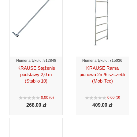
Numer artykułu: 912848
Numer artykułu: 715036
KRAUSE Stężenie
KRAUSE Rama
podstawy 2,0 m
pionowa 2m/6 szczebli
(Stabilo 10)
(MobilTec)
0,00 (0)
0,00 (0)
268,
00 zł
409,
00 zł