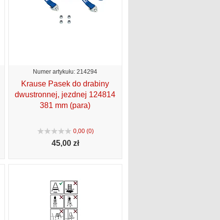
Numer artykułu: 214294
Krause Pasek do drabiny
dwustronnej, jezdnej 124814
381 mm (para)
0,00 (0)
45,
00 zł