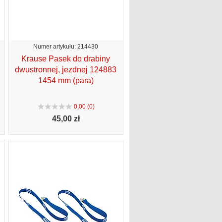
Numer artykułu: 214430
Krause Pasek do drabiny
dwustronnej, jezdnej 124883
1454 mm (para)
0,00 (0)
45,
00 zł