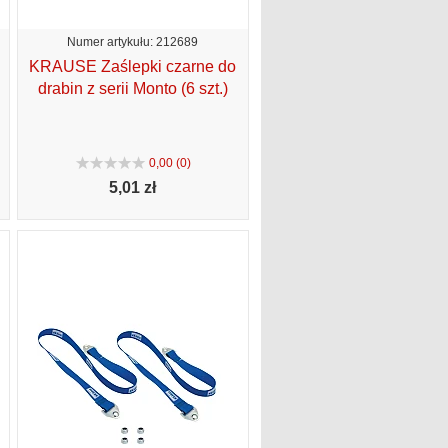
Numer artykułu: 212689
KRAUSE Zaślepki czarne do
drabin z serii Monto (6 szt.)
0,00 (0)
5,
01 zł