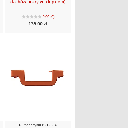
dachów pokrytych łupkiem)
0,00 (0)
135,
00 zł
Numer artykułu: 212894