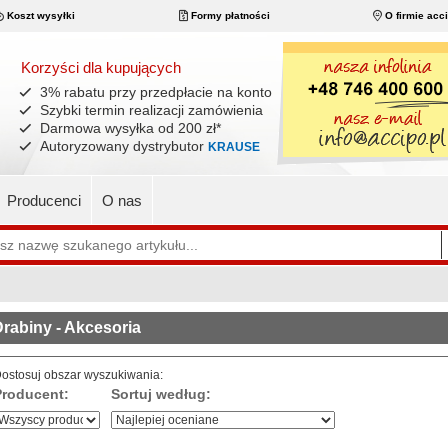
Koszt wysyłki
Formy płatności
O firmie acc
Korzyści dla kupujących
3% rabatu przy przedpłacie na konto
Szybki termin realizacji zamówienia
Darmowa wysyłka od 200 zł
*
Autoryzowany dystrybutor
KRAUSE
Producenci
O nas
rabiny - Akcesoria
ostosuj obszar wyszukiwania:
Producent:
Sortuj według: