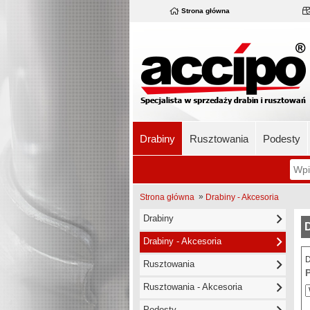
Strona główna
Drabiny
Rusztowania
Podesty
»
Strona główna
Drabiny - Akcesoria
Drabiny
D
Drabiny - Akcesoria
D
Rusztowania
Rusztowania - Akcesoria
Podesty