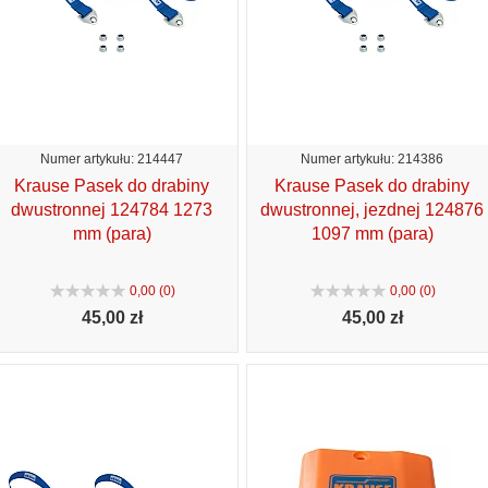
Numer artykułu: 214447
Numer artykułu: 214386
Krause Pasek do drabiny
Krause Pasek do drabiny
dwustronnej 124784 1273
dwustronnej, jezdnej 124876
mm (para)
1097 mm (para)
0,00 (0)
0,00 (0)
45,
00 zł
45,
00 zł