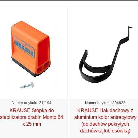
Numer artykułu: 211194
Numer artykułu: 804822
KRAUSE Stopka do
KRAUSE Hak dachowy z
stabilizatora drabin Monto 64
aluminium kolor antracytowy
x 25 mm
(do dachów pokrytych
dachówką lub esówką)