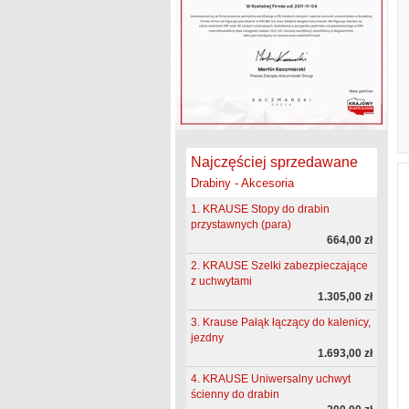
Najczęściej sprzedawane
Drabiny - Akcesoria
1. KRAUSE Stopy do drabin
przystawnych (para)
664,00 zł
2. KRAUSE Szelki zabezpieczające
z uchwytami
1.305,00 zł
3. Krause Pałąk łączący do kalenicy,
jezdny
1.693,00 zł
4. KRAUSE Uniwersalny uchwyt
ścienny do drabin