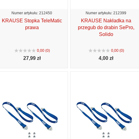
Numer artykułu: 212450
Numer artykułu: 212399
KRAUSE Stopka TeleMatic
KRAUSE Nakładka na
prawa
przegub do drabin SePro,
Solido
0,00 (0)
0,00 (0)
27,
99 zł
4,
00 zł