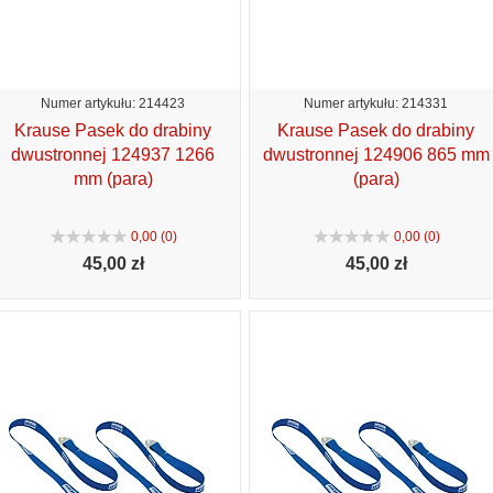
Numer artykułu: 214423
Numer artykułu: 214331
Krause Pasek do drabiny
Krause Pasek do drabiny
dwustronnej 124937 1266
dwustronnej 124906 865 mm
mm (para)
(para)
0,00 (0)
0,00 (0)
45,
00 zł
45,
00 zł