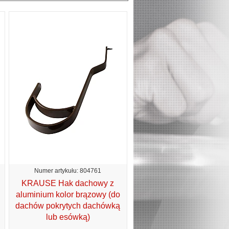
Numer artykułu: 804761
KRAUSE Hak dachowy z
aluminium kolor brązowy (do
dachów pokrytych dachówką
lub esówką)