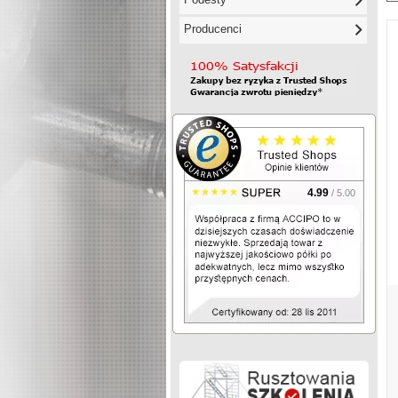
Producenci
4.99
/ 5.00