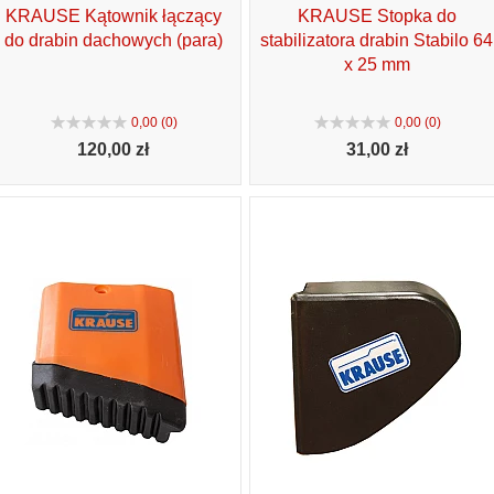
KRAUSE Kątownik łączący
KRAUSE Stopka do
do drabin dachowych (para)
stabilizatora drabin Stabilo 64
x 25 mm
0,00 (0)
0,00 (0)
120,
00 zł
31,
00 zł