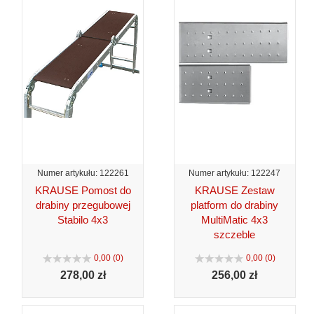
Numer artykułu: 122261
Numer artykułu: 122247
KRAUSE Pomost do
KRAUSE Zestaw
drabiny przegubowej
platform do drabiny
Stabilo 4x3
MultiMatic 4x3
szczeble
0,00 (0)
0,00 (0)
278,
00 zł
256,
00 zł