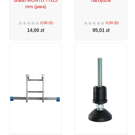
drabin MONTO 77x25
narzędzia
mm (para)
0,00 (0)
0,00 (0)
14,
00 zł
95,
01 zł