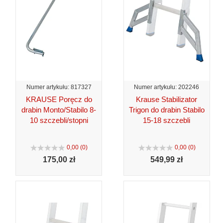
Numer artykułu: 817327
Numer artykułu: 202246
KRAUSE Poręcz do
Krause Stabilizator
drabin Monto/Stabilo 8-
Trigon do drabin Stabilo
10 szczebli/stopni
15-18 szczebli
0,00 (0)
0,00 (0)
175,
00 zł
549,
99 zł