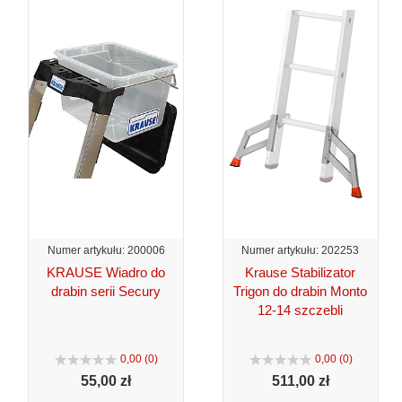
Numer artykułu: 200006
Numer artykułu: 202253
KRAUSE Wiadro do
Krause Stabilizator
drabin serii Secury
Trigon do drabin Monto
12-14 szczebli
0,00 (0)
0,00 (0)
55,
00 zł
511,
00 zł