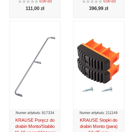
0,00 (0)
0,00 (0)
111,
00 zł
396,
99 zł
Numer artykułu: 817334
Numer artykułu: 211149
KRAUSE Poręcz do
KRAUSE Stopki do
drabin Monto/Stabilo
drabin Monto (para)