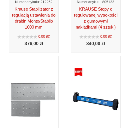
Numer artykułu: 212252
Numer artykułu: 805133
Krause Stabilizator z
KRAUSE Stopy o
regulacją ustawienia do
regulowanej wysokości
drabin Monto/Stabilo
z gumowymi
1000 mm
nakładkami (4 sztuki)
0,00 (0)
0,00 (0)
376,
00 zł
340,
00 zł