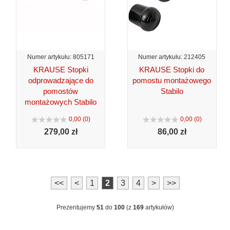
Numer artykułu: 805171
Numer artykułu: 212405
KRAUSE Stopki
KRAUSE Stopki do
odprowadzające do
pomostu montażowego
pomostów
Stabilo
montażowych Stabilo
0,00 (0)
0,00 (0)
279,
00 zł
86,
00 zł
<<
<
1
2
3
4
>
>>
Prezentujemy
51
do
100
(z
169
artykułów)