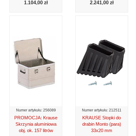
1.104,
00 zł
2.241,
00 zł
Numer artykułu: 256089
Numer artykułu: 212511
PROMOCJA: Krause
KRAUSE Stopki do
Skrzynia aluminiowa
drabin Monto (para)
obj. ok. 157 litrów
33x20 mm