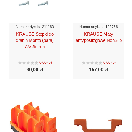
Numer artykułu: 211163
Numer artykułu: 123756
KRAUSE Stopki do
KRAUSE Maty
drabin Monto (para)
antypoślizgowe NonSlip
77x25 mm
0,00 (0)
0,00 (0)
30,
00 zł
157,
00 zł