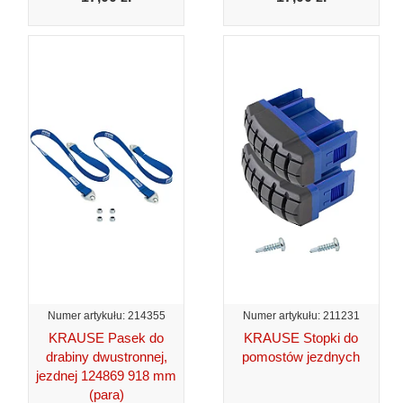
Numer artykułu: 214355
Numer artykułu: 211231
KRAUSE Pasek do
KRAUSE Stopki do
drabiny dwustronnej,
pomostów jezdnych
jezdnej 124869 918 mm
(para)