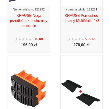
Numer artykułu: 122292
Numer artykułu: 122261
KRAUSE Noga
KRAUSE Pomost do
przedłużacz podłużnicy
drabiny MultiMatic 4x3
do drabin
0,00 (0)
0,00 (0)
196,
00 zł
278,
00 zł