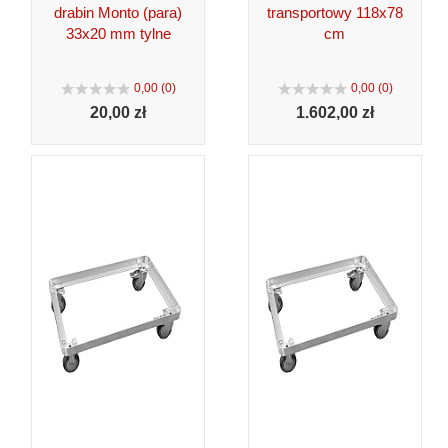
drabin Monto (para)
transportowy 118x78
33x20 mm tylne
cm
0,00 (0)
0,00 (0)
20,
00 zł
1.602,
00 zł