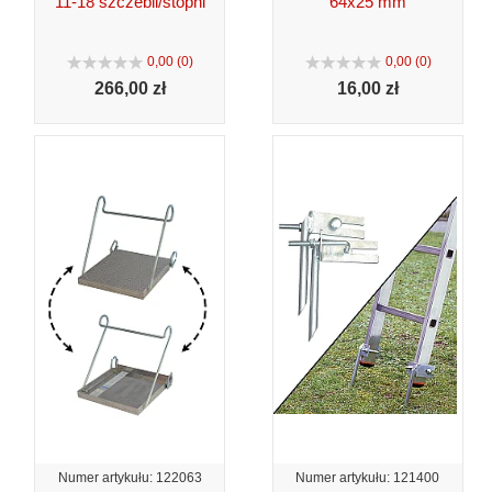
11-18 szczebli/stopni
64x25 mm
0,00 (0)
0,00 (0)
266,
00 zł
16,
00 zł
Numer artykułu: 122063
Numer artykułu: 121400