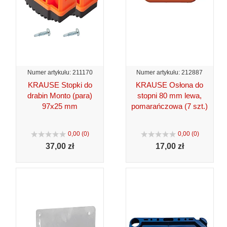
Numer artykułu: 211170
Numer artykułu: 212887
KRAUSE Stopki do
KRAUSE Osłona do
drabin Monto (para)
stopni 80 mm lewa,
97x25 mm
pomarańczowa (7 szt.)
0,00 (0)
0,00 (0)
37,
00 zł
17,
00 zł